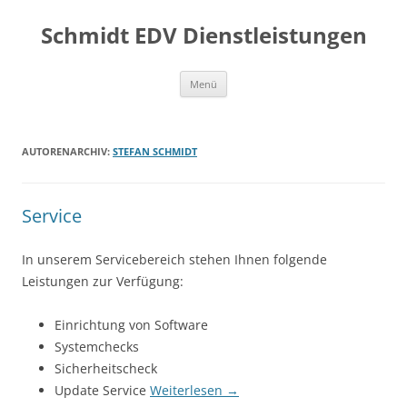
Zum
Inhalt
Schmidt EDV Dienstleistungen
springen
Menü
AUTORENARCHIV:
STEFAN SCHMIDT
Service
In unserem Servicebereich stehen Ihnen folgende
Leistungen zur Verfügung:
Einrichtung von Software
Systemchecks
Sicherheitscheck
Update Service
Weiterlesen
→